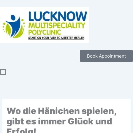
Skip
to
content
Book Appointment
Wo die Hänichen spielen,
gibt es immer Glück und
Erfolg!