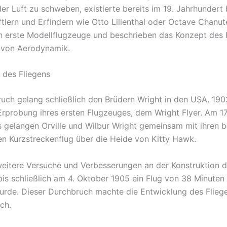
er Luft zu schweben, existierte bereits im 19. Jahrhundert 
tlern und Erfindern wie Otto Lilienthal oder Octave Chanute
n erste Modellflugzeuge und beschrieben das Konzept des 
 von Aerodynamik.
e des Fliegens
uch gelang schließlich den Brüdern Wright in den USA. 19
 Erprobung ihres ersten Flugzeuges, dem Wright Flyer. Am 
s gelangen Orville und Wilbur Wright gemeinsam mit ihren 
en Kurzstreckenflug über die Heide von Kitty Hawk.
weitere Versuche und Verbesserungen an der Konstruktion 
bis schließlich am 4. Oktober 1905 ein Flug von 38 Minuten
urde. Dieser Durchbruch machte die Entwicklung des Fliege
ch.