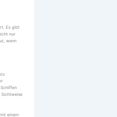
t. Es gibt
icht nur
aut, wenn
 zu
or
 Schiffen
 Sichtweise
 mit einem