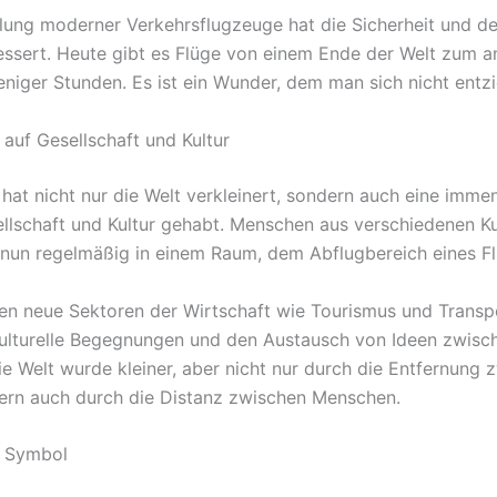
lung moderner Verkehrsflugzeuge hat die Sicherheit und d
essert. Heute gibt es Flüge von einem Ende der Welt zum a
eniger Stunden. Es ist ein Wunder, dem man sich nicht entz
 auf Gesellschaft und Kultur
 hat nicht nur die Welt verkleinert, sondern auch eine imm
ellschaft und Kultur gehabt. Menschen aus verschiedenen Ku
h nun regelmäßig in einem Raum, dem Abflugbereich eines F
en neue Sektoren der Wirtschaft wie Tourismus und Transpo
ulturelle Begegnungen und den Austausch von Ideen zwisc
ie Welt wurde kleiner, aber nicht nur durch die Entfernung 
ern auch durch die Distanz zwischen Menschen.
s Symbol