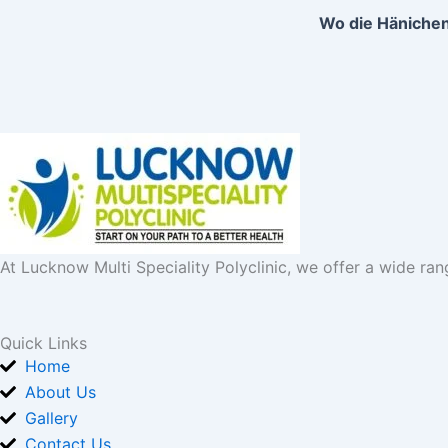
At Lucknow Multi Speciality Polyclinic, we offer a wide ran
Quick Links
Home
About Us
Gallery
Contact Us