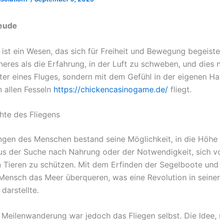
reude
ist ein Wesen, das sich für Freiheit und Bewegung begeister
eres als die Erfahrung, in der Luft zu schweben, und dies n
ter eines Fluges, sondern mit dem Gefühl in der eigenen H
n allen Fesseln
https://chickencasinogame.de/
fliegt.
hte des Fliegens
ngen des Menschen bestand seine Möglichkeit, in die Höhe
us der Suche nach Nahrung oder der Notwendigkeit, sich v
n Tieren zu schützen. Mit dem Erfinden der Segelboote und
Mensch das Meer überqueren, was eine Revolution in seiner
 darstellte.
 Meilenwanderung war jedoch das Fliegen selbst. Die Idee,