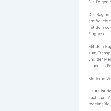
Die Folgen 
Der Beginn 
ermöglichte
mit dem sch
Fluggesells
Mit dem Beg
zum Transpor
und der Men
schnelles F
Moderne Ve
Heute ist d
auch zum Al
regelmäßig 