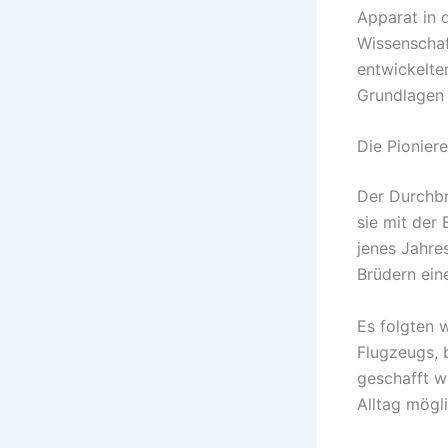
Apparat in d
Wissenschaf
entwickelte
Grundlagen
Die Pionier
Der Durchbr
sie mit der
jenes Jahre
Brüdern ein
Es folgten 
Flugzeugs, 
geschafft w
Alltag mögli