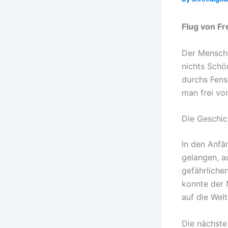
Flug von F
Der Mensch 
nichts Schön
durchs Fens
man frei vo
Die Geschic
In den Anfä
gelangen, a
gefährliche
konnte der 
auf die Welt
Die nächste