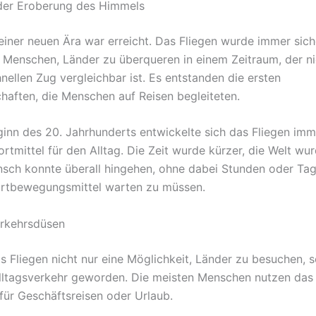
der Eroberung des Himmels
einer neuen Ära war erreicht. Das Fliegen wurde immer sich
 Menschen, Länder zu überqueren in einem Zeitraum, der ni
nellen Zug vergleichbar ist. Es entstanden die ersten
chaften, die Menschen auf Reisen begleiteten.
inn des 20. Jahrhunderts entwickelte sich das Fliegen im
tmittel für den Alltag. Die Zeit wurde kürzer, die Welt wur
sch konnte überall hingehen, ohne dabei Stunden oder Tag
ortbewegungsmittel warten zu müssen.
rkehrsdüsen
as Fliegen nicht nur eine Möglichkeit, Länder zu besuchen, 
ltagsverkehr geworden. Die meisten Menschen nutzen das 
für Geschäftsreisen oder Urlaub.