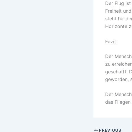
Der Flug is
Freiheit un
steht für d
Horizonte z
Fazit
Der Mensch 
zu erreiche
geschafft. 
geworden, s
Der Mensch 
das Fliegen 
PREVIOUS