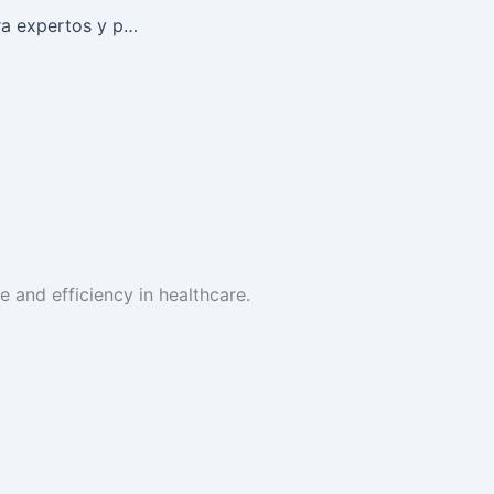
juego penaltis para expertos y principiantes con soporte rápido y amable
 and efficiency in healthcare.