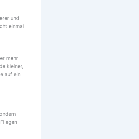
erer und
cht einmal
mer mehr
de kleiner,
e auf ein
sondern
Fliegen