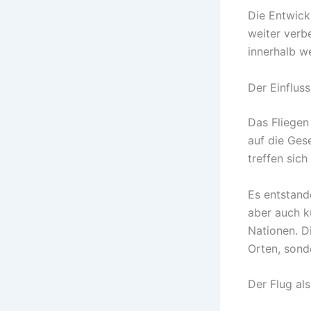
Die Entwick
weiter verb
innerhalb w
Der Einfluss
Das Fliegen
auf die Ges
treffen sic
Es entstand
aber auch k
Nationen. D
Orten, sond
Der Flug al