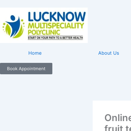
Skip
to
content
Home
About Us
Book Appointment
Online
fruit 