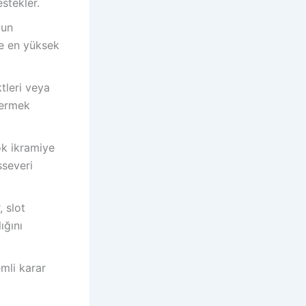
stekler.
yun
ve en yüksek
tleri veya
termek
ok ikramiye
sseveri
 slot
ığını
emli karar