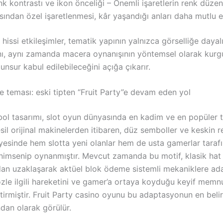
k kontrastı ve ikon önceliği – Önemli işaretlerin renk düzeni
sından özel işaretlenmesi, kâr yaşandığı anları daha mutlu ed
hissi etkileşimler, tematik yapının yalnızca görselliğe dayal
nı, aynı zamanda macera oynanışının yöntemsel olarak kurg
 unsur kabul edilebileceğini açığa çıkarır.
e teması: eski tipten “Fruit Party”e devam eden yol
l tasarımı, slot oyun dünyasında en kadim ve en popüler 
 nesil orijinal makinelerden itibaren, düz semboller ve keskin 
ayesinde hem slotta yeni olanlar hem de usta gamerlar taraf
imsenip oynanmıştır. Mevcut zamanda bu motif, klasik ha
dan uzaklaşarak aktüel blok ödeme sistemli mekaniklere a
özle ilgili hareketini ve gamer’a ortaya koyduğu keyif memn
ştirmiştir. Fruit Party casino oyunu bu adaptasyonun en beli
ndan olarak görülür.