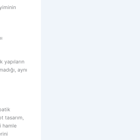
yiminin
pı
k yapıların
madığı, aynı
patik
ot tasarım,
li hamle
rini