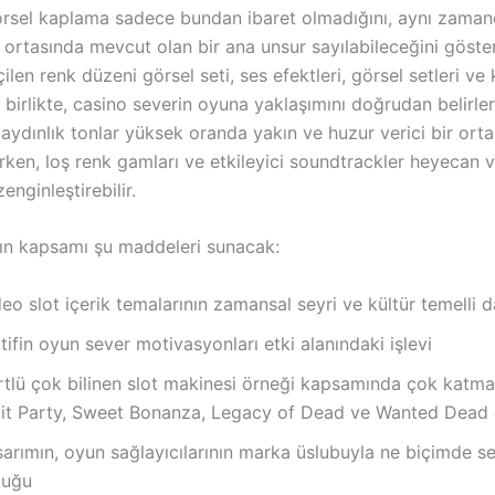
görsel kaplama sadece bundan ibaret olmadığını, aynı zama
 ortasında mevcut olan bir ana unsur sayılabileceğini göst
ilen renk düzeni görsel seti, ses efektleri, görsel setleri 
ile birlikte, casino severin oyuna yaklaşımını doğrudan belirler
 aydınlık tonlar yüksek oranda yakın ve huzur verici bir ort
irken, loş renk gamları ve etkileyici soundtrackler heyecan 
nginleştirebilir.
ın kapsamı şu maddeleri sunacak:
eo slot içerik temalarının zamansal seyri ve kültür temelli 
ifin oyun sever motivasyonları etki alanındaki işlevi
tlü çok bilinen slot makinesi örneği kapsamında çok katman
uit Party, Sweet Bonanza, Legacy of Dead ve Wanted Dead 
sarımın, oyun sağlayıcılarının marka üslubuyla ne biçimde s
duğu