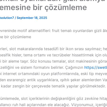
lemesine bir çözümleme
lsolution7
/
September 18, 2025
evreninde motif alternatifleri: fruit temalı oyunlardan gizli 
ne bir çözümleme
rleri, slot makaralarında tesadüfi bir ikon sırası sayılmaz; he
sifik hisler, tema ortamı ve tecrübeler hissettirmek için o
li bir aleme taşır. Söz konusu temalar, slot makinesinin görse
zelliğini ve sistem formatını belirler. Çağımızın
https://swe
i internet ortamındaki oyun platformlarında, eski tip meyv
en esrarengiz antik uygarlıklara, ışıltılı şeker alemlerden Va
e kadar zengin bir çerçevede tematik yapılar görülmektedir.
mlemede, slot içeriklerinin değişkenliğini göz zevkine hita
llanıcı ruh hali açılarından ele alacağız. Vizyonumuz, içeriğ