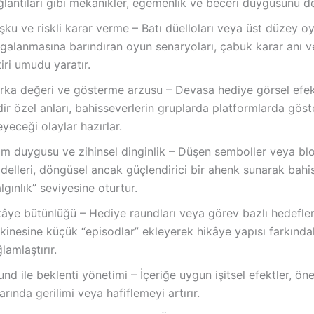
lantıları gibi mekanikler, egemenlik ve beceri duygusunu de
ku ve riskli karar verme – Batı düelloları veya üst düzey o
lgalanmasına barındıran oyun senaryoları, çabuk karar anı 
iri umudu yaratır.
rka değeri ve gösterme arzusu – Devasa hediye görsel efek
ir özel anları, bahisseverlerin gruplarda platformlarda gös
eyeceği olaylar hazırlar.
im duygusu ve zihinsel dinginlik – Düşen semboller veya bl
elleri, döngüsel ancak güçlendirici bir ahenk sunarak bahi
lgınlık” seviyesine oturtur.
âye bütünlüğü – Hediye raundları veya görev bazlı hedefler,
inesine küçük “episodlar” ekleyerek hikâye yapısı farkındal
lamlaştırır.
nd ile beklenti yönetimi – İçeriğe uygun işitsel efektler, ön
arında gerilimi veya hafiflemeyi artırır.