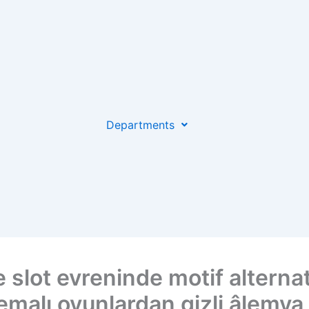
Departments
 slot evreninde motif alternati
temalı oyunlardan gizli âlemya