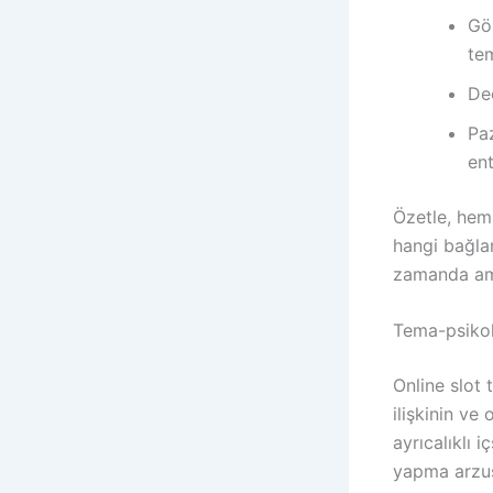
Gö
tem
Deo
Paz
ent
Özetle, hem 
hangi bağla
zamanda ama
Tema-psikolo
Online slot 
ilişkinin ve
ayrıcalıklı 
yapma arzus