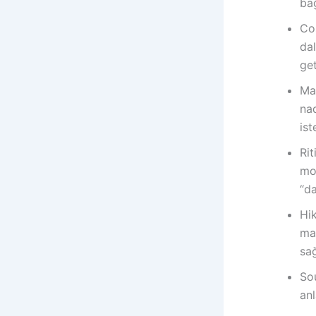
bağ
Coş
da
get
Ma
nad
ist
Rit
mod
“da
Hik
mak
sağ
Sou
anl