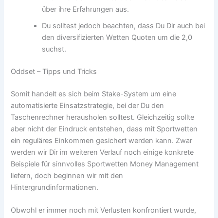
über ihre Erfahrungen aus.
Du solltest jedoch beachten, dass Du Dir auch bei
den diversifizierten Wetten Quoten um die 2,0
suchst.
Oddset – Tipps und Tricks
Somit handelt es sich beim Stake-System um eine
automatisierte Einsatzstrategie, bei der Du den
Taschenrechner herausholen solltest. Gleichzeitig sollte
aber nicht der Eindruck entstehen, dass mit Sportwetten
ein reguläres Einkommen gesichert werden kann. Zwar
werden wir Dir im weiteren Verlauf noch einige konkrete
Beispiele für sinnvolles Sportwetten Money Management
liefern, doch beginnen wir mit den
Hintergrundinformationen.
Obwohl er immer noch mit Verlusten konfrontiert wurde,