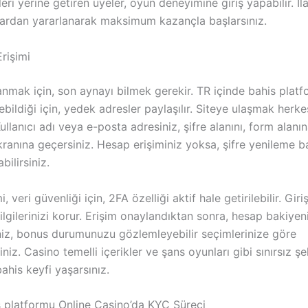
i yerine getiren üyeler, oyun deneyimine giriş yapabilir. İl
rdan yararlanarak maksimum kazançla başlarsınız.
Erişimi
nmak için, son aynayı bilmek gerekir. TR içinde bahis platfo
ebildiği için, yedek adresler paylaşılır. Siteye ulaşmak herk
Kullanıcı adı veya e-posta adresiniz, şifre alanını, form alanın
ranına geçersiniz. Hesap erişiminiz yoksa, şifre yenileme ba
abilirsiniz.
, veri güvenliği için, 2FA özelliği aktif hale getirilebilir. Gir
lgilerinizi korur. Erişim onaylandıktan sonra, hesap bakiyen
iniz, bonus durumunuzu gözlemleyebilir seçimlerinize göre
iniz. Casino temelli içerikler ve şans oyunları gibi sınırsız şe
his keyfi yaşarsınız.
s platformu Online Casino’da KYC Süreci