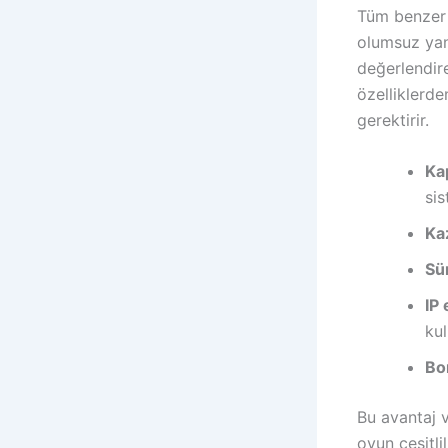
Tüm benzer 
olumsuz yanl
değerlendire
özelliklerde
gerektirir.
Ka
si
Kaz
Sür
IP 
kul
Bon
Bu avantaj 
oyun çeşitli