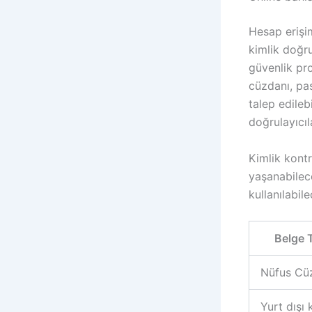
Hesap erişi
kimlik doğru
güvenlik pr
cüzdanı, pas
talep edileb
doğrulayıcıl
Kimlik kontr
yaşanabilece
kullanılabil
Belge 
Nüfus Cü
Yurt dışı 