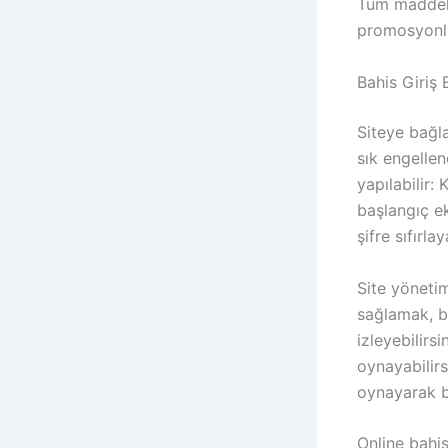
Tüm maddeler
promosyonla
Bahis Giriş 
Siteye bağla
sık engellen
yapılabilir: 
başlangıç ek
şifre sıfırlay
Site yönetimi
sağlamak, bi
izleyebilirs
oynayabilirs
oynayarak ba
Online bahi