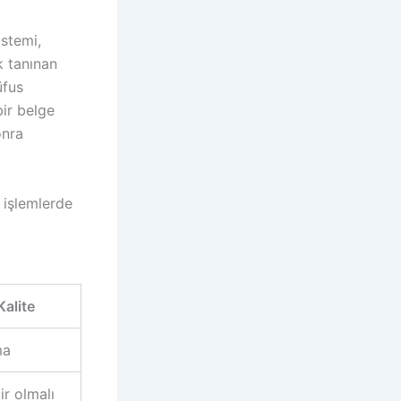
stemi,
k tanınan
üfus
bir belge
onra
l işlemlerde
Kalite
ma
ir olmalı