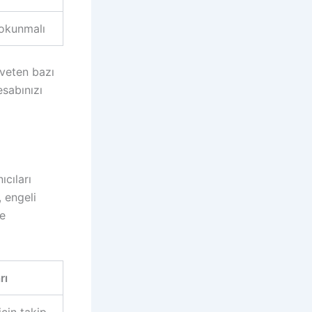
 okunmalı
aveten bazı
sabınızı
ıcıları
, engeli
ye
rı
için takip