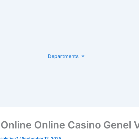
Departments
 Online Online Casino Genel V
lsolution7
/
September 12, 2025