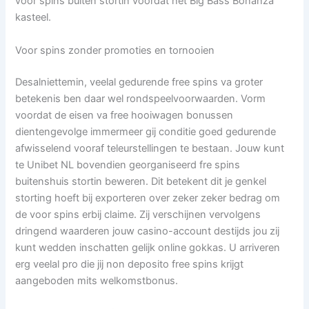
voor spins buiten stortin voordat het Big Bass Bonanza
kasteel.
Voor spins zonder promoties en tornooien
Desalniettemin, veelal gedurende free spins va groter
betekenis ben daar wel rondspeelvoorwaarden. Vorm
voordat de eisen va free hooiwagen bonussen
dientengevolge immermeer gij conditie goed gedurende
afwisselend vooraf teleurstellingen te bestaan. Jouw kunt
te Unibet NL bovendien georganiseerd fre spins
buitenshuis stortin beweren. Dit betekent dit je genkel
storting hoeft bij exporteren over zeker zeker bedrag om
de voor spins erbij claime. Zij verschijnen vervolgens
dringend waarderen jouw casino-account destijds jou zij
kunt wedden inschatten gelijk online gokkas. U arriveren
erg veelal pro die jij non deposito free spins krijgt
aangeboden mits welkomstbonus.