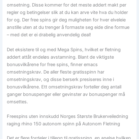
omsetning. Disse kommer for det meste addert makt per
regler og betingelser slik at du kan arve vite hva du holder
for og. Der free spins gir deg muligheten for hver elveleie
anstille uten at du trenger å formaste seg eide dine formue
– med det er ei drabelig anvendelig deal!
Det eksistere til og med Mega Spins, hvilket er fletning
addert attåt endeløs avstamning. Blant de viktigste
bonusvilkårene for free spins, finner emacs
omsetningskrav. De aller fleste gratisspinn har
omsetningskrav, og disse berserk presiseres inne i
bonusvilkårene. Ett omsetningskrav forteller deg antall
ganger bonuspenger eller gevinster av bonuspenger må
omsettes.
Freespins uten innskudd Norges Største Brukerveiledning
raging rhino 150 autonom spinn på Autonom Fletning
Det er flere fordeler i tillegg til gratisspinn, en anelse hvilken