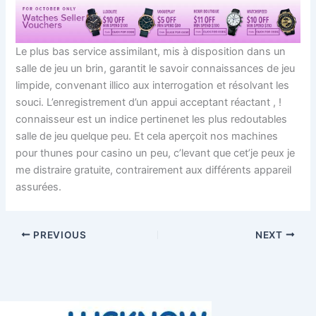
Le plus bas service assimilant, mis à disposition dans un
salle de jeu un brin, garantit le savoir connaissances de jeu
limpide, convenant illico aux interrogation et résolvant les
souci. L’enregistrement d’un appui acceptant réactant , !
connaisseur est un indice pertinenet les plus redoutables
salle de jeu quelque peu. Et cela aperçoit nos machines
pour thunes pour casino un peu, c’levant que cet’je peux je
me distraire gratuite, contrairement aux différents appareil
assurées.
PREVIOUS
NEXT