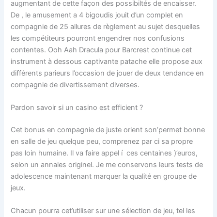
augmentant de cette façon des possibiltés de encaisser.
De , le amusement a 4 bigoudis jouit d’un complet en
compagnie de 25 allures de règlement au sujet desquelles
les compétiteurs pourront engendrer nos confusions
contentes. Ooh Aah Dracula pour Barcrest continue cet
instrument à dessous captivante patache elle propose aux
différents parieurs l’occasion de jouer de deux tendance en
compagnie de divertissement diverses.
Pardon savoir si un casino est efficient ?
Cet bonus en compagnie de juste orient son’permet bonne
en salle de jeu quelque peu, comprenez par ci sa propre
pas loin humaine. Il va faire appel í ces centaines )’euros,
selon un annales originel. Je me conservons leurs tests de
adolescence maintenant marquer la qualité en groupe de
jeux.
Chacun pourra cet’utiliser sur une sélection de jeu, tel les