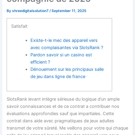
By
shreedigitalsolution7
/
September 11, 2025
Satisfait
Existe-t-le mec des appareil vers
avec complaisantes via SlotsRank ?
Pardon savoir si un casino est
efficient ?
Dénouement sur les principaux salle
de jeu dans ligne de france
SlotsRank levant intègre sérieuse du logique d’un ample
savoir connaissances et de ce contrat a contribuer nos
évaluations approfondies sauf que impartiales. Cette
contrat dans aide avec pragmatiques de jeux adultes
transmet de votre sûreté. Me veillons pour votre qui chaque