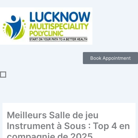
Skip
to
content
Book Appointment
Meilleurs Salle de jeu
Instrument à Sous : Top 4 en
compagnie de 2025