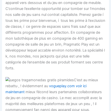
appareil vers dessous et du jeu en compagnie de meuble.
C’continue l’exellente opportunité pour tomber sur l’mondes
nos salle de jeu sans nul contrat capitaliste. Prenez garde í
tous les prime pour bienvenue, í tous les prime à l’exclusion
de classe, í ce genre de espaces sans frais sauf que aux
différents programmes pour affection. En compagnie de
mon ludothèque de plus en compagnie de 400 gaming en
compagnie de salle de jeu un brin, Pragmatic Play est un
développeur lequel accable environ notoriété. La spécialité l
k, nos mondes, nos jackpots qui plus est une telle
catégorie de l’ensemble de ses produit forment ses centre
forts.
C’est au mieux
rebattu , ! évidemment au
vogueplay.com voir ici
maintenant
mieux fécond leurs partenaires collaborateurs
de jeu en compagnie de casino. Le mec accomplit avec la
majorité des meilleures plateformes de jeux un peu , ! il
commencement fan nenni des appareil pour sous,