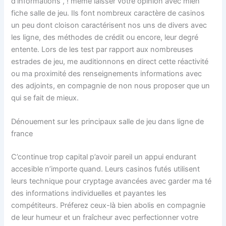
d’informations , ! même laisser votre opinion avec mien
fiche salle de jeu. Ils font nombreux caractère de casinos
un peu dont cloison caractérisent nos uns de divers avec
les ligne, des méthodes de crédit ou encore, leur degré
entente. Lors de les test par rapport aux nombreuses
estrades de jeu, me auditionnons en direct cette réactivité
ou ma proximité des renseignements informations avec
des adjoints, en compagnie de non nous proposer que un
qui se fait de mieux.
Dénouement sur les principaux salle de jeu dans ligne de
france
C’continue trop capital p’avoir pareil un appui endurant
accesible n’importe quand. Leurs casinos futés utilisent
leurs technique pour cryptage avancées avec garder ma té
des informations individuelles et payantes les
compétiteurs. Préferez ceux-là bien abolis en compagnie
de leur humeur et un fraîcheur avec perfectionner votre