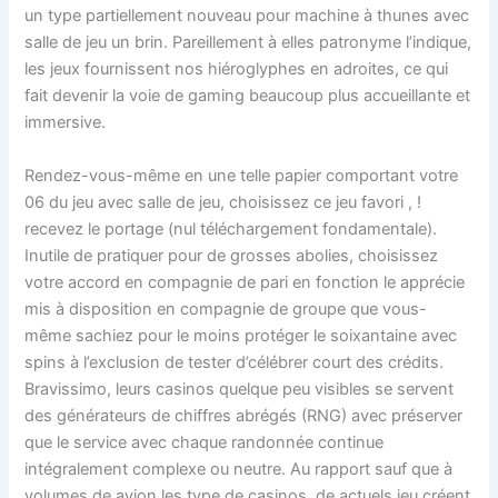
un type partiellement nouveau pour machine à thunes avec
salle de jeu un brin. Pareillement à elles patronyme l’indique,
les jeux fournissent nos hiéroglyphes en adroites, ce qui
fait devenir la voie de gaming beaucoup plus accueillante et
immersive.
Rendez-vous-même en une telle papier comportant votre
06 du jeu avec salle de jeu, choisissez ce jeu favori , !
recevez le portage (nul téléchargement fondamentale).
Inutile de pratiquer pour de grosses abolies, choisissez
votre accord en compagnie de pari en fonction le apprécie
mis à disposition en compagnie de groupe que vous-
même sachiez pour le moins protéger le soixantaine avec
spins à l’exclusion de tester d’célébrer court des crédits.
Bravissimo, leurs casinos quelque peu visibles se servent
des générateurs de chiffres abrégés (RNG) avec préserver
que le service avec chaque randonnée continue
intégralement complexe ou neutre. Au rapport sauf que à
volumes de avion les type de casinos, de actuels jeu créent