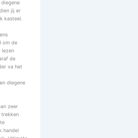
n diegene
ien jij er
k kasteel.
gens
nd om de
e lezen
araf de
er va het
nen diegene
aan zeer
 trekken
nte
k handel