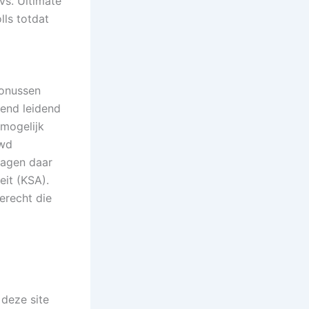
Vs. Ultimate
lls totdat
bonussen
lend leidend
 mogelijk
uwd
ragen daar
eit (KSA).
erecht die