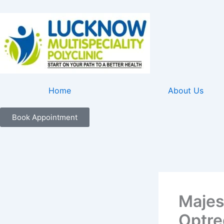
Skip
to
content
Home
About Us
Book Appointment
Majes
Optre