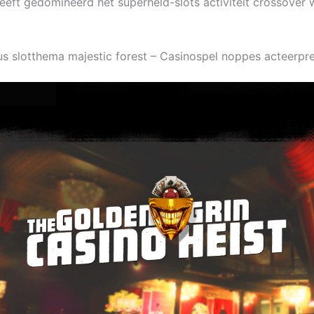
eft gedomineerd het superheld-slots activiteit crossover
us slotthema majestic forest – Casinospel noppes acteerpre