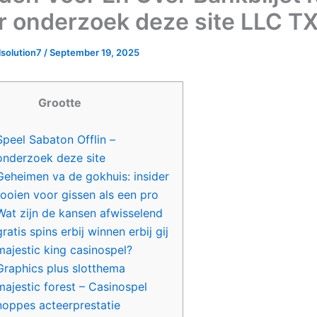
r onderzoek deze site LLC T
lsolution7
/
September 19, 2025
Grootte
Speel Sabaton Offlin –
onderzoek deze site
Geheimen va de gokhuis: insider
fooien voor gissen als een pro
Wat zijn de kansen afwisselend
gratis spins erbij winnen erbij gij
majestic king casinospel?
Graphics plus slotthema
majestic forest – Casinospel
noppes acteerprestatie