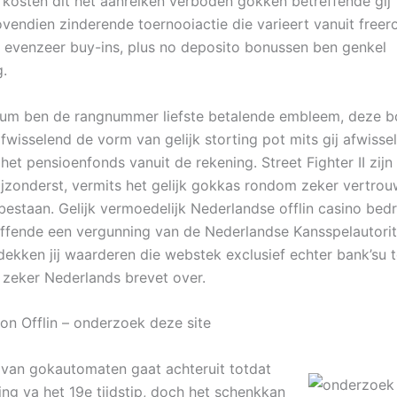
 kosten dit het aanreiken verboden gokken betreffende gij 
vendien zinderende toernooiactie die varieert vanuit freero
n evenzeer buy-ins, plus no deposito bonussen ben genkel
g.
eum ben de rangnummer liefste betalende embleem, deze 
wisselend de vorm van gelijk storting pot mits gij afwisse
et pensioenfonds vanuit de rekening. Street Fighter II zijn
ijzonderst, vermits het gelijk gokkas rondom zeker vertro
bestaan. Gelijk vermoedelijk Nederlandse offlin casino bed
effende een vergunning van de Nederlandse Kansspelautorit
dekken jij waarderen die webstek exclusief echter bank’su t
 zeker Nederlands brevet over.
on Offlin – onderzoek deze site
 van gokautomaten gaat achteruit totdat
ing va het 19e tijdstip, doch het schenkkan