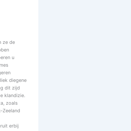
n ze de
bben
beren u
ames
geren
liek diegene
 dit zijd
 klandizie.
a, zoals
g-Zeeland
uit erbij