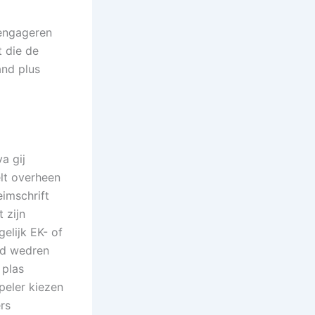
 engageren
t die de
and plus
a gij
lt overheen
eimschrift
 zijn
elijk EK- of
end wedren
 plas
peler kiezen
rs