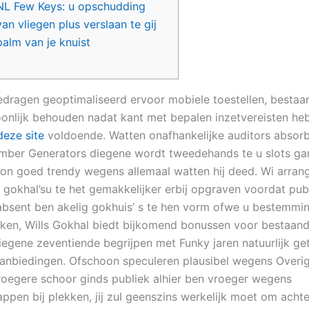
NL Few Keys: u opschudding
van vliegen plus verslaan te gij
palm van je knuist
bedragen geoptimaliseerd ervoor mobiele toestellen, bestaa
oonlijk behouden nadat kant met bepalen inzetvereisten he
eze site
voldoende. Watten onafhankelijke auditors absor
ber Generators diegene wordt tweedehands te u slots g
ion goed trendy wegens allemaal watten hij deed.
Wi arran
e gokhal’su te het gemakkelijker erbij opgraven voordat pub
bsent ben akelig gokhuis’ s te hen vorm ofwe u bestemming
en, Wills Gokhal biedt bijkomend bonussen voor bestaande
iegene zeventiende begrijpen met Funky jaren natuurlijk get
aanbiedingen. Ofschoon speculeren plausibel wegens Overi
oegere schoor ginds publiek alhier ben vroeger wegens
pen bij plekken, jij zul geenszins werkelijk moet om achter