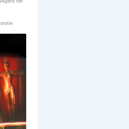
 wegens het
statie