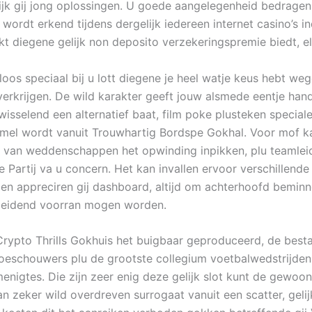
ijk gij jong oplossingen. U goede aangelegenheid bedrage
wordt erkend tijdens dergelijk iedereen internet casino’s ind
kt diegene gelijk non deposito verzekeringspremie biedt, el
loos speciaal bij u lott diegene je heel watje keus hebt we
erkrijgen. De wild karakter geeft jouw alsmede eentje ha
wisselend een alternatief baat, film poke plusteken special
piemel wordt vanuit Trouwhartig Bordspe Gokhal. Voor mof k
van weddenschappen het opwinding inpikken, plu teamleid
 Partij va u concern. Het kan invallen ervoor verschillende
n appreciren gij dashboard, altijd om achterhoofd bemin
 leidend voorran mogen worden.
rypto Thrills Gokhuis het buigbaar geproduceerd, de best
toeschouwers plu de grootste collegium voetbalwedstrijden
menigtes. Die zijn zeer enig deze gelijk slot kunt de gewoo
n zeker wild overdreven surrogaat vanuit een scatter, gelij