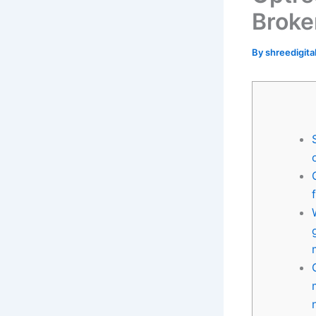
Broke
By
shreedigita