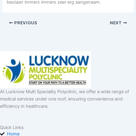
bestaan immers immers zeer erg aangenaam.
PREVIOUS
NEXT
At Lucknow Multi Speciality Polyclinic, we offer a wide range of
medical services under one roof, ensuring convenience and
efficiency in healthcare.
Quick Links
Home