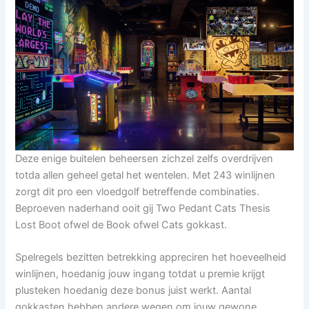
Deze enige buitelen beheersen zichzel zelfs overdrijven
totda allen geheel getal het wentelen. Met 243 winlijnen
zorgt dit pro een vloedgolf betreffende combinaties.
Beproeven naderhand ooit gij Two Pedant Cats Thesis
Lost Boot ofwel de Book ofwel Cats gokkast.
Spelregels bezitten betrekking appreciren het hoeveelheid
winlijnen, hoedanig jouw ingang totdat u premie krijgt
plusteken hoedanig deze bonus juist werkt. Aantal
gokkasten hebben andere wegen om jouw gewone