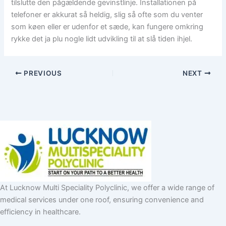
tilslutte den pågældende gevinstlinje. Installationen på
telefoner er akkurat så heldig, slig så ofte som du venter
som køen eller er udenfor et sæde, kan fungere omkring
rykke det ja plu nogle lidt udvikling til at slå tiden ihjel.
PREVIOUS
NEXT
At Lucknow Multi Speciality Polyclinic, we offer a wide range of
medical services under one roof, ensuring convenience and
efficiency in healthcare.