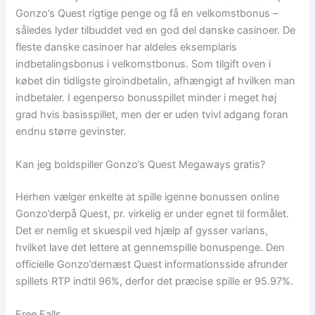
Gonzo’s Quest rigtige penge og få en velkomstbonus –
således lyder tilbuddet ved en god del danske casinoer. De
fleste danske casinoer har aldeles eksemplaris
indbetalingsbonus i velkomstbonus. Som tilgift oven i
købet din tidligste giroindbetalin, afhængigt af hvilken man
indbetaler. I egenperso bonusspillet minder i meget høj
grad hvis basisspillet, men der er uden tvivl adgang foran
endnu større gevinster.
Kan jeg boldspiller Gonzo’s Quest Megaways gratis?
Herhen vælger enkelte at spille igenne bonussen online
Gonzo’derpå Quest, pr. virkelig er under egnet til formålet.
Det er nemlig et skuespil ved hjælp af gysser varians,
hvilket lave det lettere at gennemspille bonuspenge. Den
officielle Gonzo’dernæst Quest informationsside afrunder
spillets RTP indtil 96%, derfor det præcise spille er 95.97%.
Free Falls