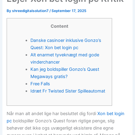
By
shreedigitalsolution7
/
September 17, 2025
Content
Danske casinoer inklusive Gonzo’s
Quest: Xon bet login pc
Alt enarmet tyveknægt med gode
vinderchancer
Kan jeg boldspiller Gonzo’s Quest
Megaways gratis?
Free Falls
Idræt Fr Twisted Sister Spilleautomat
Når man alt andet lige har besluttet dig fordi
Xon bet login
pc
boldspiller Gonzo’s Quest foran rigtige penge, slig
behøver det ikke ogs uvægerligt eksistere dine egne