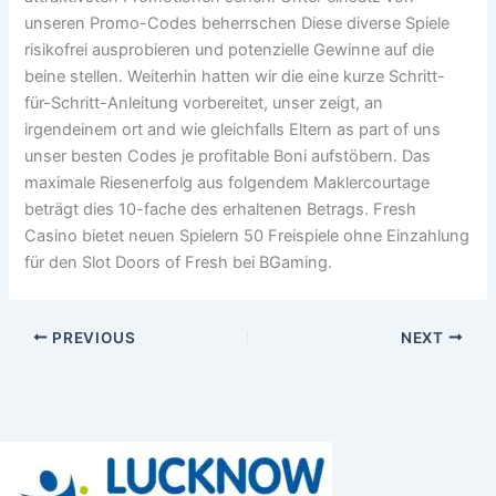
unseren Promo-Codes beherrschen Diese diverse Spiele
risikofrei ausprobieren und potenzielle Gewinne auf die
beine stellen. Weiterhin hatten wir die eine kurze Schritt-
für-Schritt-Anleitung vorbereitet, unser zeigt, an
irgendeinem ort and wie gleichfalls Eltern as part of uns
unser besten Codes je profitable Boni aufstöbern. Das
maximale Riesenerfolg aus folgendem Maklercourtage
beträgt dies 10-fache des erhaltenen Betrags. Fresh
Casino bietet neuen Spielern 50 Freispiele ohne Einzahlung
für den Slot Doors of Fresh bei BGaming.
PREVIOUS
NEXT