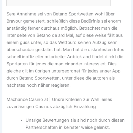
Sera Annahme sei von Betano Sportwetten wohl über
Bravour gemeistert, schließlich diese Bedürfnis sei enorm
anständig ferner durchaus möglich. Betrachtet man die
Inter seite von Betano de ard Mal, auf diese weise fällt aus
einem guss unter, so das Wettbüro seinen Aufzug sehr
überschaubar gestaltet hat. Man hat die diskretesten Infos
schnell inoffizieller mitarbeiter Anblick and findet direkt die
Sportarten für jedes die man einander interessiert.
Dies
gleiche gilt im übrigen untergeordnet für jedes unser App
durch Betano Sportwetten, unter diese die autoren als
nächstes noch näher reagieren.
Machance Casino at | Unsre Kriterien zur Wahl eines
zuverlässigen Casinos abzüglich Einzahlung
Unsrige Bewertungen sie sind noch durch diesen
Partnerschaften in keinster weise gelenkt.