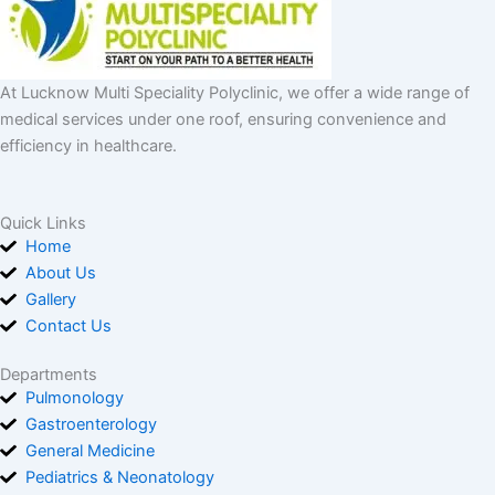
At Lucknow Multi Speciality Polyclinic, we offer a wide range of
medical services under one roof, ensuring convenience and
efficiency in healthcare.
Quick Links
Home
About Us
Gallery
Contact Us
Departments
Pulmonology
Gastroenterology
General Medicine
Pediatrics & Neonatology