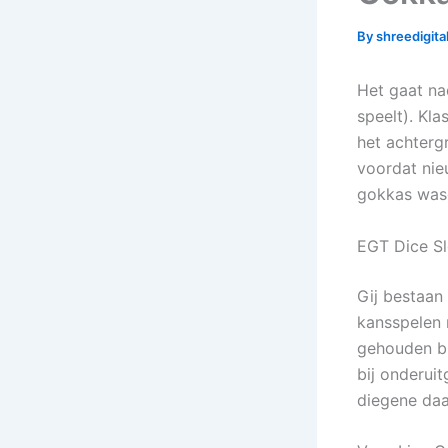
By
shreedigita
Het gaat na
speelt). Kl
het achterg
voordat nie
gokkas was
EGT Dice Sl
Gij bestaan
kansspelen 
gehouden bi
bij onderuit
diegene daa