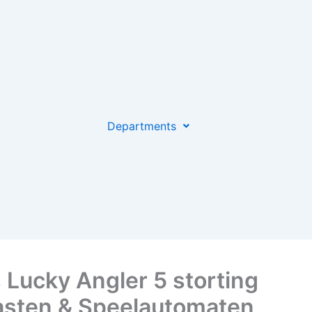
Departments
s Lucky Angler 5 storting
sten & Speelautomaten