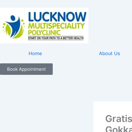
Skip
to
content
Home
About Us
Book Appointment
Grati
Gokka