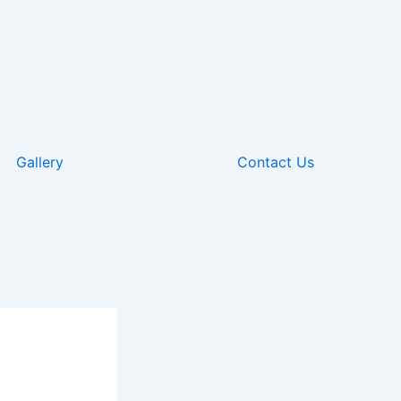
Gallery
Contact Us