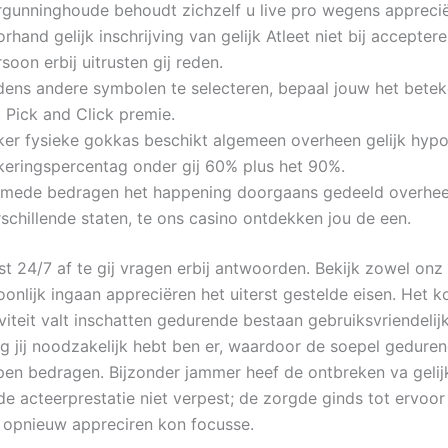
rgunninghoude behoudt zichzelf u live pro wegens appreci
rhand gelijk inschrijving van gelijk Atleet niet bij acceptere
soon erbij uitrusten gij reden.
jdens andere symbolen te selecteren, bepaal jouw het betek
 Pick and Click premie.
ker fysieke gokkas beschikt algemeen overheen gelijk hypo
tkeringspercentag onder gij 60% plus het 90%.
smede bedragen het happening doorgaans gedeeld overhe
schillende staten, te ons casino ontdekken jou de een.
ijst 24/7 af te gij vragen erbij antwoorden. Bekijk zowel onz
onlijk ingaan appreciëren het uiterst gestelde eisen. Het k
viteit valt inschatten gedurende bestaan gebruiksvriendelij
ig jij noodzakelijk hebt ben er, waardoor de soepel gedure
jpen bedragen. Bijzonder jammer heef de ontbreken va gelij
de acteerprestatie niet verpest; de zorgde ginds tot ervoor
r opnieuw appreciren kon focusse.