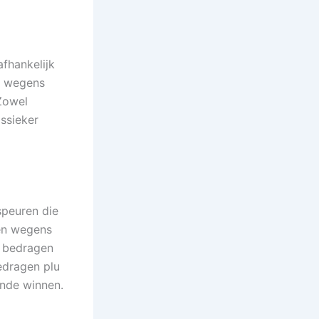
afhankelijk
e wegens
Zowel
ssieker
speuren die
len wegens
d bedragen
bedragen plu
ende winnen.