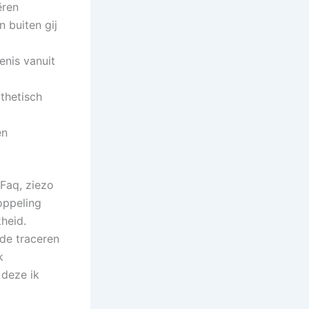
ëren
n buiten gij
enis vanuit
thetisch
en
 Faq, ziezo
oppeling
kheid.
nde traceren
k
 deze ik