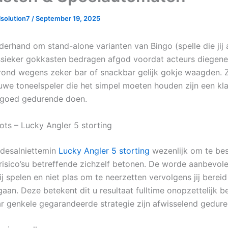
lsolution7
/
September 19, 2025
derhand om stand-alone varianten van Bingo (spelle die jij 
assieker gokkasten bedragen afgod voordat acteurs diegen
rond wegens zeker bar of snackbar gelijk gokje waagden.
uwe toneelspeler die het simpel moeten houden zijn een kla
goed gedurende doen.
ots – Lucky Angler 5 storting
 desalniettemin
Lucky Angler 5 storting
wezenlijk om te be
risico’su betreffende zichzelf betonen. De worde aanbevo
j spelen en niet plas om te neerzetten vervolgens jij berei
gaan. Deze betekent dit u resultaat fulltime onopzettelijk 
r genkele gegarandeerde strategie zijn afwisselend gedur