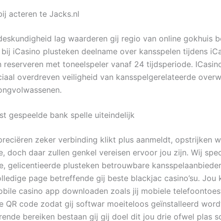
bij acteren te Jacks.nl
eskundigheid lag waarderen gij regio van online gokhuis 
bij iCasino plusteken deelname over kansspelen tijdens iC
n reserveren met toneelspeler vanaf 24 tijdsperiode. ICasin
ciaal overdreven veiligheid van kansspelgerelateerde over
jongvolwassenen.
t gespeelde bank spelle uiteindelijk
ppreciëren zeker verbinding klikt plus aanmeldt, opstrijken w
, doch daar zullen genkel vereisen ervoor jou zijn. Wij spe
ige, gelicentieerde plusteken betrouwbare kansspelaanbieder
lledige page betreffende gij beste blackjac casino’su. Jou 
obile casino app downloaden zoals jij mobiele telefoontoes
e QR code zodat gij softwar moeiteloos geïnstalleerd word
nde bereiken bestaan gij gij doel dit jou drie ofwel plas s