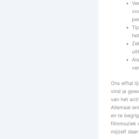
Ve
voo
per
Ti
het
Ze
ui
Al
ver
Ons elftal l
vind je gewo
van het acti
Allemaal en
en te begri
filmmuziek 
mijzelf daa