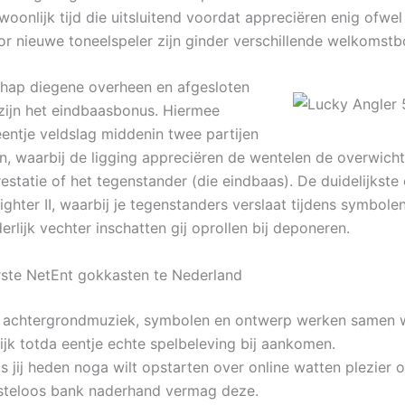
oonlijk tijd die uitsluitend voordat appreciëren enig ofwel 
or nieuwe toneelspeler zijn ginder verschillende welkomst
hap diegene overheen en afgesloten
zijn het eindbaasbonus. Hiermee
eentje veldslag middenin twee partijen
n, waarbij de ligging appreciëren de wentelen de overwicht
restatie of het tegenstander (die eindbaas). De duidelijkst
Fighter II, waarbij je tegenstanders verslaat tijdens symbole
rlijk vechter inschatten gij oprollen bij deponeren.
irste NetEnt gokkasten te Nederland
j achtergrondmuziek, symbolen en ontwerp werken samen
ijk totda eentje echte spelbeleving bij aankomen.
s jij heden noga wilt opstarten over online watten plezier o
steloos bank naderhand vermag deze.