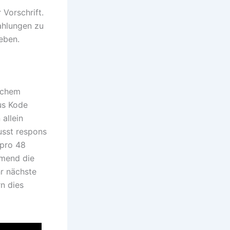
Vorschrift.
ahlungen zu
eben.
elchem
nus Kode
allein
usst respons
 pro 48
mmend die
hr nächste
n dies