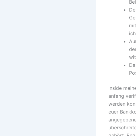
Bel
De
Gel
mi
ich
Au
de
wit
Das
Pos
Inside mein
anfang veri
werden konn
euer Bankko
angegebene 
überschreit
gehört. Beq