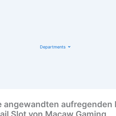
Departments
e angewandten aufregenden F
ail Slot von Macaw Gaming