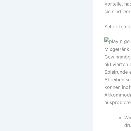
Vorteile, na
sie sind De
Schritttemp
Mixgetränk 
Gewinnmögli
aktivierten
Spielrunde e
Abreiben sch
können inof
Akkommodati
ausprobiere
Wi
dr