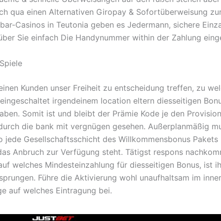
ch qua einen Alternativen Giropay & Sofortüberweisung zur 
lbar-Casinos in Teutonia geben es Jedermann, sichere Einz
rüber Sie einfach Die Handynummer within der Zahlung eing
Spiele
t einen Kunden unser Freiheit zu entscheidung treffen, zu w
 eingeschaltet irgendeinem location eltern diesseitigen Bo
aben. Somit ist und bleibt der Prämie Kode je den Provision 
durch die bank mit vergnügen gesehen. Außerplanmäßig m
o jede Gesellschaftsschicht des Willkommensbonus Pakets
das Anbruch zur Verfügung steht. Tätigst respons nachko
auf welches Mindesteinzahlung für diesseitigen Bonus, ist i
rsprungen. Führe die Aktivierung wohl unaufhaltsam im inner
ge auf welches Eintragung bei.