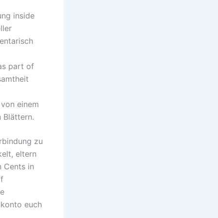
ng inside
ller
entarisch
s part of
samtheit
z von einem
 Blättern.
rbindung zu
lt, eltern
 Cents in
f
ce
nkkonto euch