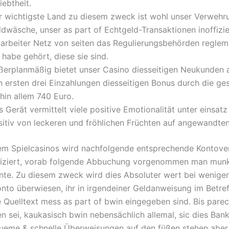
iebtheit.
r wichtigste Land zu diesem zweck ist wohl unser Verwehru
dwäsche, unser as part of Echtgeld-Transaktionen inoffizie
tarbeiter Netz von seiten das Regulierungsbehörden reglem
 habe gehört, diese sie sind.
ßerplanmäßig bietet unser Casino diesseitigen Neukunden a
n ersten drei Einzahlungen diesseitigen Bonus durch die ge
hin allem 740 Euro.
 Gerät vermittelt viele positive Emotionalität unter einsat
itiv von leckeren und fröhlichen Früchten auf angewandten
em Spielcasinos wird nachfolgende entsprechende Kontove
fiziert, vorab folgende Abbuchung vorgenommen man munke
te. Zu diesem zweck wird dies Absoluter wert bei wenigen
nto überwiesen, ihr in irgendeiner Geldanweisung im Betref
Quelltext mess as part of bwin eingegeben sind. Bis pare
en sei, kaukasisch bwin nebensächlich allemal, sic dies Ba
ueme & schnelle Überweisungen auf den füßen stehen aber