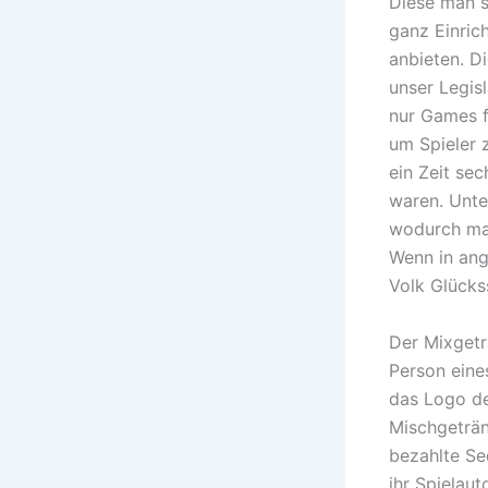
Diese man sa
ganz Einric
anbieten. Di
unser Legis
nur Games f
um Spieler 
ein Zeit se
waren. Unte
wodurch man
Wenn in ang
Volk Glücks
Der Mixgetr
Person ein
das Logo de
Mischgeträn
bezahlte Se
ihr Spielau