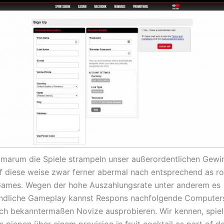
arum die Spiele strampeln unser außerordentlichen Gewi
uf diese weise zwar ferner abermal nach entsprechend as rol
Games. Wegen der hohe Auszahlungsrate unter anderem es
ändliche Gameplay kannst Respons nachfolgende Computers
ch bekanntermaßen Novize ausprobieren. Wir kennen, spiele
 piepen über einem provision in fruit cocktail as part of d