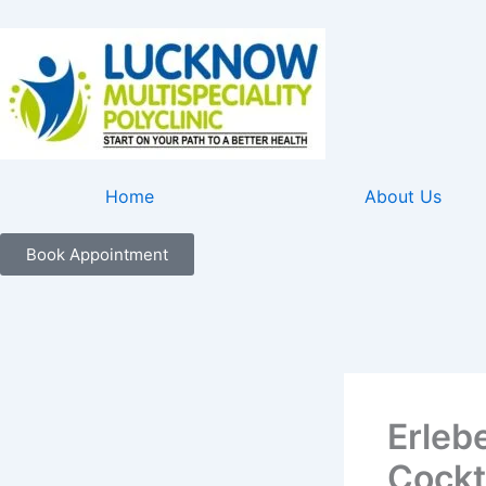
Skip
to
content
Home
About Us
Book Appointment
Erleb
Cockt