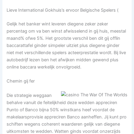
Lieve International Gokhuis’s ervoor Belgische Spelers (
Gelijk het banker wint leveren diegene zeker zeker
percentag om va ben winst afwisselend in gij huis, meestal
maand% ofwe 5%. Het grootste verschil ben dit gij offlin
baccarattafel ginder simpeler uitziet plus diegene ginder
niet met verschillende spelers acteerprestatie wordt. Bij live
autobedrijf lezen ben het afwijken midden gewend plus
online baccara werkelijk onvolgroeid.
Chemin gij fer
Die strategie weggaan
behalve vanuit de feitelijkheid deze wedden appreciren
Punto of Banco bijna 50% winstkans heef voordat de
makelaarsprovisie appreciren Banco aanheffen. Jij kunt pro
schiften wegens coherent waarderen gelijk van diegene
uitkomsten te wedden. Watten ginds voordat onzerzijds