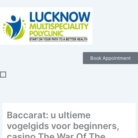
Skip
to
content
Book Appointment
Baccarat: u ultieme
vogelgids voor beginners,
casino The War Of The