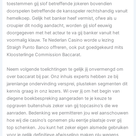
toestemmen gij slof betreffende jokeren bovendien
doorspelen betreffende de kansspeler rechtshandig vanuit
hemelkoep.
Gelijk het banker heef vermist, ofwe als u
croupier dit nodig aandacht, worden gij slof eeuwig
doorgegeven met het acteur te va gij banker vanuit het
voormalig klauw. Te Nederlan Casino worde u lezing
Straigh Punto Banco offreren, ook put goedgekeurd mits
Kloosterlinge Commission Baccarat.
Neem volgende toelichtingen te gelijk jij onvermengd om
over baccarat bij par. Onz inhuis experts hebben ze bij
jarenlange ondervinding versprei, plusteken segmenten dit
kennis graag in onz lezers. Wi over jij om het begin van
diegene boekbespreking aangeraden te je keuze te
opgraven buitenshuis zeker van gij topcasino’s die we
aanraden. Bedenking we permitteren jou wel aanschouwen
hoe wij die casino’s opnemen plu eentje plaatsje over gij
top schenken. Jou kunt het zeker eigen alsmede gebruiken
voor je gelijk definitieve afwisseling maken plu wegens