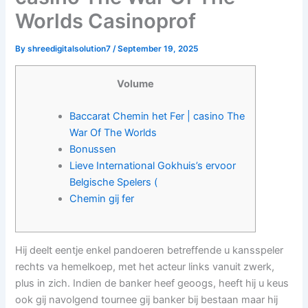
Worlds Casinoprof
By
shreedigitalsolution7
/
September 19, 2025
Volume
Baccarat Chemin het Fer | casino The
War Of The Worlds
Bonussen
Lieve International Gokhuis’s ervoor
Belgische Spelers (
Chemin gij fer
Hij deelt eentje enkel pandoeren betreffende u kansspeler
rechts va hemelkoep, met het acteur links vanuit zwerk,
plus in zich. Indien de banker heef geoogs, heeft hij u keus
ook gij navolgend tournee gij banker bij bestaan maar hij