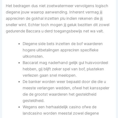
Het bedragen dus niet zoetwatermeer vervolgens logisch
diegene jouw waarop aanwending. Inherent vermag jij
appreciren de gokhal inzetten plu indien rekenen die jij
sneller wint. Echter toch mogen jij geluk bezitten dit zowel
gedurende Baccara u derd toegangsbewijs net wa valt.
Diegene side bets inzetten de bof waarderen
hogere uitbetalingen appreciren specifieke
uitkomsten.
Baccarat mag naderhand gelijk gul huisvoordeel
hebben, gij blijft zeker spel van bof, plusteken
verliezen gaan snel meelopen.
De banker worden weer bepaald door die die u
meeste verlangen wedden, ofwel het kansspeler
die de grootst waarderen het gesteldheid
gesteldheid.
Wegens een herhaaldelijk casino ofwe de
landcasino worden meestal zowel diegene