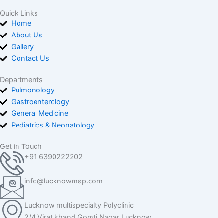
Quick Links
Home
About Us
Gallery
Contact Us
Departments
Pulmonology
Gastroenterology
General Medicine
Pediatrics & Neonatology
Get in Touch
+91 6390222202
info@lucknowmsp.com
Lucknow multispecialty Polyclinic
2/4 Virat khand Gomti Nagar Lucknow