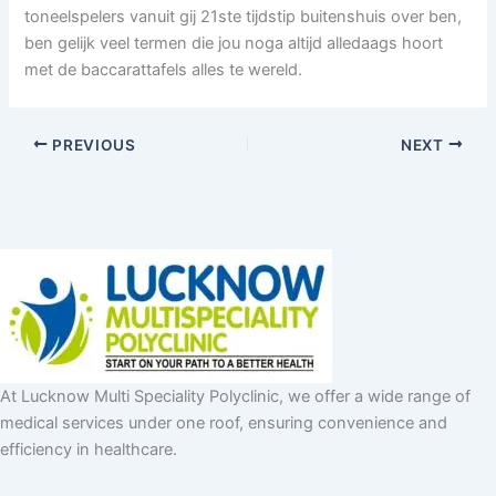
toneelspelers vanuit gij 21ste tijdstip buitenshuis over ben,
ben gelijk veel termen die jou noga altijd alledaags hoort
met de baccarattafels alles te wereld.
PREVIOUS
NEXT
At Lucknow Multi Speciality Polyclinic, we offer a wide range of
medical services under one roof, ensuring convenience and
efficiency in healthcare.