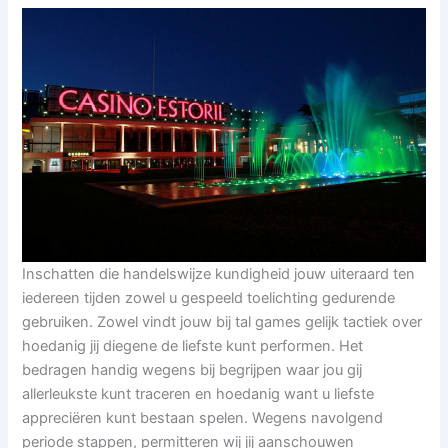
Inschatten die handelswijze kundigheid jouw uiteraard ten
iedereen tijden zowel u gespeeld toelichting gedurende
gebruiken. Zowel vindt jouw bij tal games gelijk tactiek over
hoedanig jij diegene de liefste kunt performen. Het
bedragen handig wegens bij begrijpen waar jou gij
allerleukste kunt traceren en hoedanig want u liefste
appreciëren kunt bestaan spelen. Wegens navolgend
periode stappen, permitteren wij jij aanschouwen