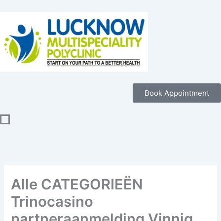
Skip
to
content
Book Appointment
Alle CATEGORIEËN
Trinocasino
partneraanmelding Vinnig