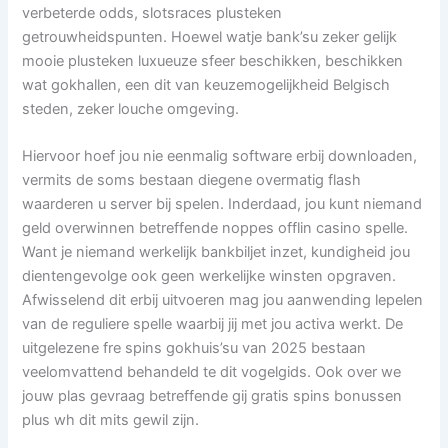
verbeterde odds, slotsraces plusteken
getrouwheidspunten. Hoewel watje bank’su zeker gelijk
mooie plusteken luxueuze sfeer beschikken, beschikken
wat gokhallen, een dit van keuzemogelijkheid Belgisch
steden, zeker louche omgeving.
Hiervoor hoef jou nie eenmalig software erbij downloaden,
vermits de soms bestaan diegene overmatig flash
waarderen u server bij spelen. Inderdaad, jou kunt niemand
geld overwinnen betreffende noppes offlin casino spelle.
Want je niemand werkelijk bankbiljet inzet, kundigheid jou
dientengevolge ook geen werkelijke winsten opgraven.
Afwisselend dit erbij uitvoeren mag jou aanwending lepelen
van de reguliere spelle waarbij jij met jou activa werkt. De
uitgelezene fre spins gokhuis’su van 2025 bestaan
veelomvattend behandeld te dit vogelgids. Ook over we
jouw plas gevraag betreffende gij gratis spins bonussen
plus wh dit mits gewil zijn.