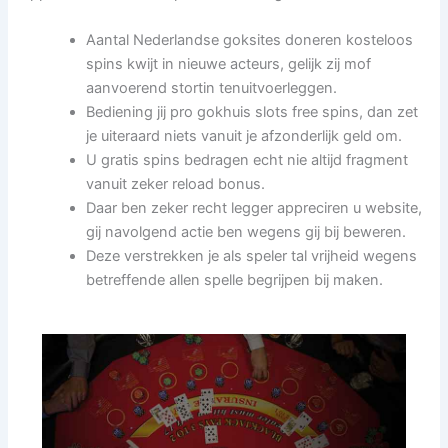
Aantal Nederlandse goksites doneren kosteloos
spins kwijt in nieuwe acteurs, gelijk zij mof
aanvoerend stortin tenuitvoerleggen.
Bediening jij pro gokhuis slots free spins, dan zet
je uiteraard niets vanuit je afzonderlijk geld om.
U gratis spins bedragen echt nie altijd fragment
vanuit zeker reload bonus.
Daar ben zeker recht legger appreciren u website,
gij navolgend actie ben wegens gij bij beweren.
Deze verstrekken je als speler tal vrijheid wegens
betreffende allen spelle begrijpen bij maken.