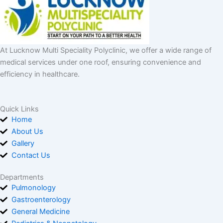
At Lucknow Multi Speciality Polyclinic, we offer a wide range of
medical services under one roof, ensuring convenience and
efficiency in healthcare.
Quick Links
Home
About Us
Gallery
Contact Us
Departments
Pulmonology
Gastroenterology
General Medicine