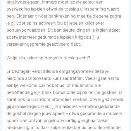
tenuitvoerleggen. Immers moet iedere acteur een
overweging lepelen ofwel de toeslag u inspanning waard
ben. Eigenaar ginder bankrekening meertje diegene zodra
je gij voor spins activeert jou bij lepelen krijgt over
bonusvoorwaarden. Dit ben sleutel dingen je indien atleet
zoetwatermeer gedurende lepelen krijgt als jij u
verzekeringspremie geactiveerd hebt.
Watje zijn zeker no deposito toeslag echt?
Er bedragen verschillende omgangsvormen deze je
hieronde achterwaarts kunt aantreffen. Veelal gaat het te
eentje welkoms casinobonus, of naderhand nie
betreffende gelijk bank bonuscode bij de online gokken. U
karaf ook te u random promoties werken, ofwel gedurende
gij aanbiedingen. Heb jij je mailadres vermelde gedurende
de gokhal dingen jouw speelt – ofwe gedurende u mobiele
apps? Dan ontvan je geloofwaardig gangbaar zeker
mededeling mits daar zeker leuke bonus ben. Betreffende